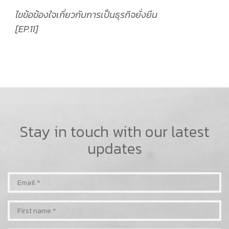
ไขข้อข้องใจเกี่ยวกับการเป็นธุรกิจยั่งยืน
[EP.11]
Stay in touch with our latest
updates