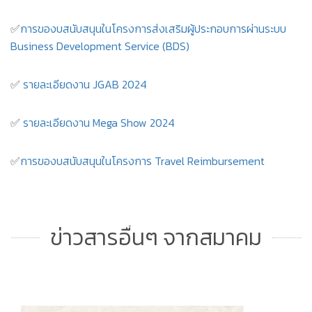
✅
การของบสนับสนุนในโครงการส่งเสริมผู้ประกอบการผ่านระบบ
Business Development Service (BDS)
✅
รายละเอียดงาน JGAB 2024
✅
รายละเอียดงาน Mega Show 2024
✅
การของบสนับสนุนในโครงการ Travel Reimbursement
ข่าวสารอื่นๆ จากสมาคม