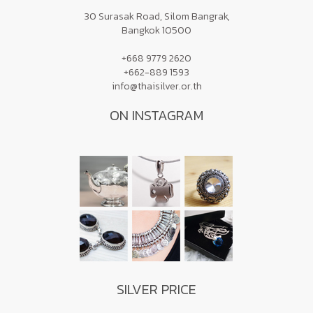
30 Surasak Road, Silom Bangrak,
Bangkok 10500
+668 9779 2620
+662-889 1593
info@thaisilver.or.th
ON INSTAGRAM
SILVER PRICE