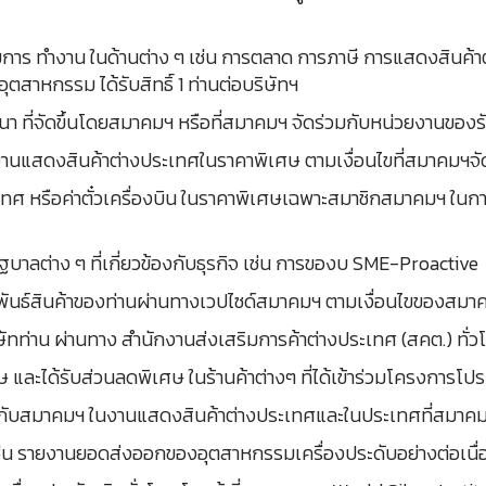
รมการ ทำงาน ในด้านต่าง ๆ เช่น การตลาด การภาษี การแสดงสินค้า
ุตสาหกรรม ได้รับสิทธิ์ 1 ท่านต่อบริษัทฯ
มนา ที่จัดขึ้นโดยสมาคมฯ หรือที่สมาคมฯ จัดร่วมกับหน่วยงานของร
ไปงานแสดงสินค้าต่างประเทศในราคาพิเศษ ตามเงื่อนไขที่สมาคมฯจั
างประเทศ หรือค่าตั๋วเครื่องบิน ในราคาพิเศษเฉพาะสมาชิกสมาคมฯ
บาลต่าง ๆ ที่เกี่ยวข้องกับธุรกิจ เช่น การของบ SME-Proactive
มพันธ์สินค้าของท่านผ่านทางเวปไซด์สมาคมฯ ตามเงื่อนไขของส
ริษัทท่าน ผ่านทาง สำนักงานส่งเสริมการค้าต่างประเทศ (สคต.) ทั่ว
 และได้รับส่วนลดพิเศษ ในร้านค้าต่างๆ ที่ได้เข้าร่วมโครงการโ
ค้ากับสมาคมฯ ในงานแสดงสินค้าต่างประเทศและในประเทศที่สมาค
่น รายงานยอดส่งออกของอุตสาหกรรมเครื่องประดับอย่างต่อเนื่อง