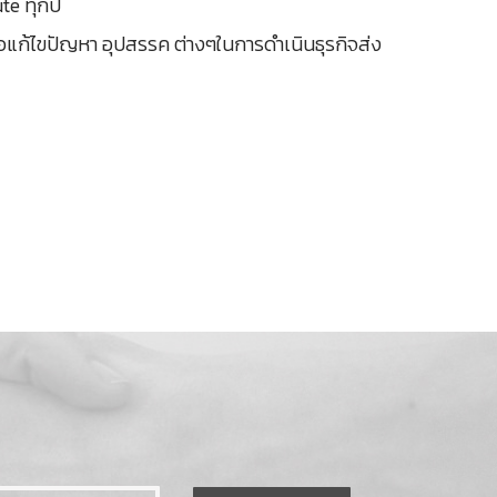
te ทุกปี
อแก้ไขปัญหา อุปสรรค ต่างๆในการดำเนินธุรกิจส่ง