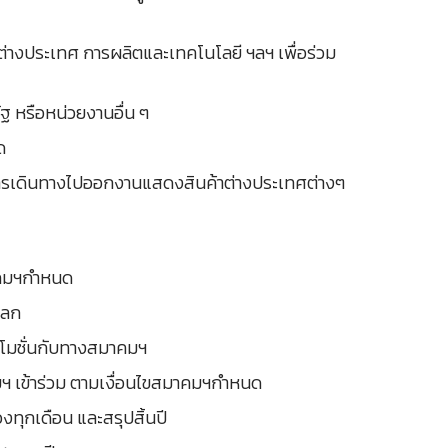
ต่างประเทศ การผลิตและเทคโนโลยี ฯลฯ เพื่อร่วม
ัฐ หรือหน่วยงานอื่น ๆ
ด
 ในการเดินทางไปออกงานแสดงสินค้าต่างประเทศต่างๆ
มาคมฯกำหนด
โลก
ปรโมชั่นกับทางสมาคมฯ
มฯ เข้าร่วม ตามเงื่อนไขสมาคมฯกำหนด
ทุกเดือน และสรุปสิ้นปี