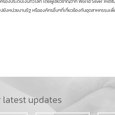
่องประดับเงินทั่วโลก โดยผู้เชี่ยวชาญจาก World Silver Institu
งหน่วยงานรัฐ หรือองค์กรอื่นๆที่เกี่ยวข้องกับอุตสาหกรรมเพื่
r latest updates