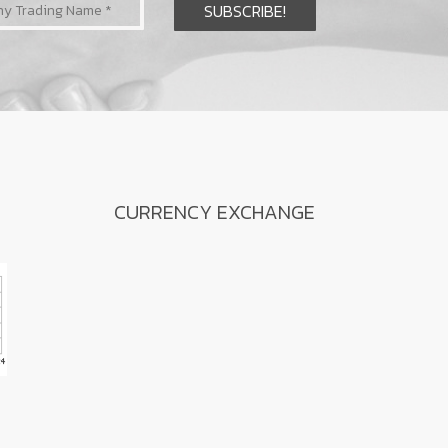
CURRENCY EXCHANGE