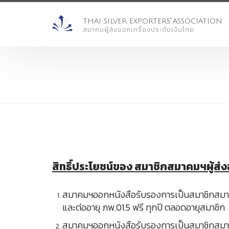
'
THAI SILVER EXPORTERS
ASSOCIATION
สมาคมผู้ส่งออกเครื่องประดับเงินไทย
สิทธิ์ประโยชน์ของ สมาชิกสมาคมฯผู้ส่ง
สมาคมฯออกหนังสือรับรองการเป็นสมาชิกสมาคมฯ 
และต่ออายุ ภพ.01.5 ฟรี ทุกปี ตลอดอายุสมาชิก
สมาคมฯออกหนังสือรับรองการเป็นสมาชิกสมาคมฯ เ