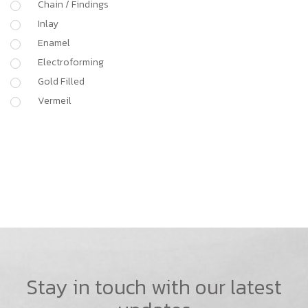
Chain / Findings
Inlay
Enamel
Electroforming
Gold Filled
Vermeil
Stay in touch with our latest